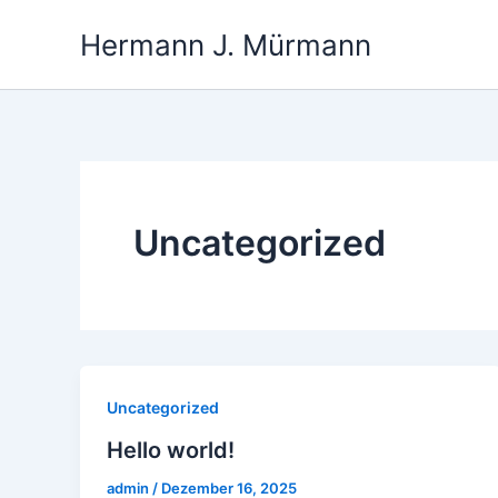
Zum
Hermann J. Mürmann
Inhalt
springen
Uncategorized
Uncategorized
Hello world!
admin
/
Dezember 16, 2025